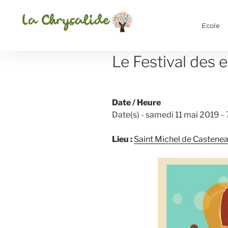
Ecole
Le Festival des 
Date / Heure
Date(s) - samedi 11 mai 2019
- 
Lieu :
Saint Michel de Castene