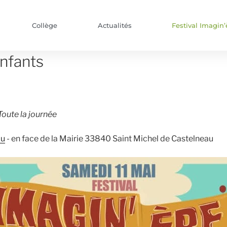
Collège
Actualités
Festival Imagin’
enfants
Toute la journée
au
- en face de la Mairie 33840 Saint Michel de Castelneau